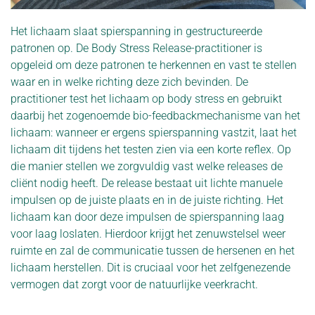
Het lichaam slaat spierspanning in gestructureerde
patronen op. De Body Stress Release-practitioner is
opgeleid om deze patronen te herkennen en vast te stellen
waar en in welke richting deze zich bevinden. De
practitioner test het lichaam op body stress en gebruikt
daarbij het zogenoemde bio-feedbackmechanisme van het
lichaam: wanneer er ergens spierspanning vastzit, laat het
lichaam dit tijdens het testen zien via een korte reflex. Op
die manier stellen we zorgvuldig vast welke releases de
cliënt nodig heeft. De release bestaat uit lichte manuele
impulsen op de juiste plaats en in de juiste richting. Het
lichaam kan door deze impulsen de spierspanning laag
voor laag loslaten. Hierdoor krijgt het zenuwstelsel weer
ruimte en zal de communicatie tussen de hersenen en het
lichaam herstellen. Dit is cruciaal voor het zelfgenezende
vermogen dat zorgt voor de natuurlijke veerkracht.