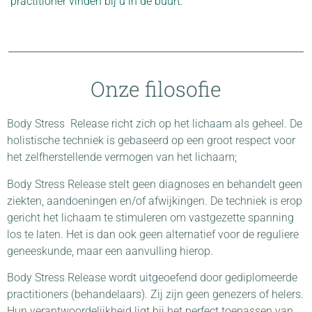
practitioner vinden bij u in de buurt.
Onze filosofie
Body Stress Release richt zich op het lichaam als geheel. De
holistische techniek is gebaseerd op een groot respect voor
het zelfherstellende vermogen van het lichaam;
Body Stress Release stelt geen diagnoses en behandelt geen
ziekten, aandoeningen en/of afwijkingen. De techniek is erop
gericht het lichaam te stimuleren om vastgezette spanning
los te laten. Het is dan ook geen alternatief voor de reguliere
geneeskunde, maar een aanvulling hierop.
Body Stress Release wordt uitgeoefend door gediplomeerde
practitioners (behandelaars). Zij zijn geen genezers of helers.
Hun verantwoordelijkheid ligt bij het perfect toepassen van