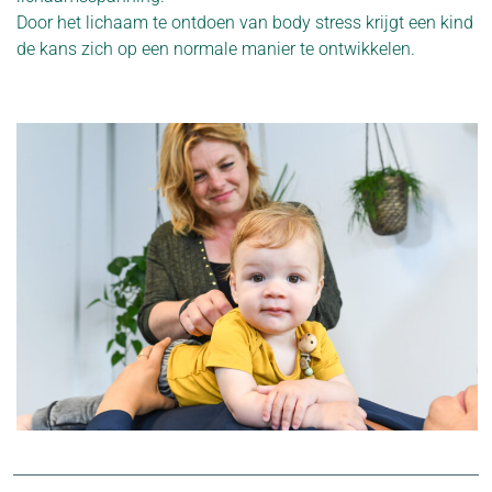
Door het lichaam te ontdoen van body stress krijgt een kind
de kans zich op een normale manier te ontwikkelen.