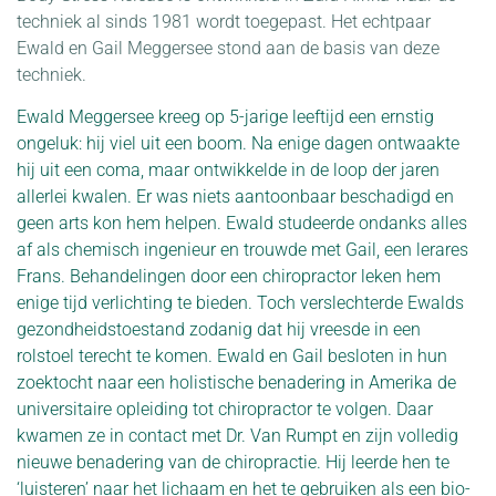
techniek al sinds 1981 wordt toegepast. Het echtpaar
Ewald en Gail Meggersee stond aan de basis van deze
techniek.
Ewald Meggersee kreeg op 5-jarige leeftijd een ernstig
ongeluk: hij viel uit een boom. Na enige dagen ontwaakte
hij uit een coma, maar ontwikkelde in de loop der jaren
allerlei kwalen. Er was niets aantoonbaar beschadigd en
geen arts kon hem helpen. Ewald studeerde ondanks alles
af als chemisch ingenieur en trouwde met Gail, een lerares
Frans. Behandelingen door een chiropractor leken hem
enige tijd verlichting te bieden. Toch verslechterde Ewalds
gezondheidstoestand zodanig dat hij vreesde in een
rolstoel terecht te komen. Ewald en Gail besloten in hun
zoektocht naar een holistische benadering in Amerika de
universitaire opleiding tot chiropractor te volgen. Daar
kwamen ze in contact met Dr. Van Rumpt en zijn volledig
nieuwe benadering van de chiropractie. Hij leerde hen te
‘luisteren’ naar het lichaam en het te gebruiken als een bio-