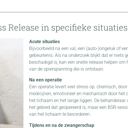
s Release in specifieke situaties
Acute situaties
Bijvoorbeeld na een val, een (auto-)ongeluk of ee
gebeurtenis. Als na onderzoek blijkt dat er niets
beschadigd is, kan een snelle release helpen om 
van de spierspanning die is ontstaan.
Na een operatie
Een operatie levert veel stress op: chemisch, doo
medicijnen, emotioneel en mechanisch door het o
het lichaam en het lange liggen. De behandelaar w
het gebied dat geopereerd is, maar een BSR-sessi
van het lichaam te bevorderen.
Tijdens en na de zwangerschap