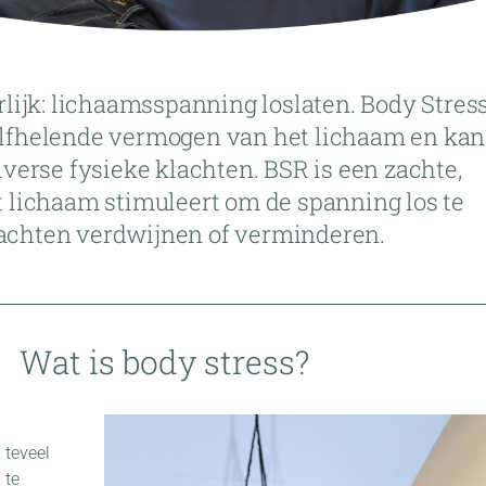
erlijk: lichaamsspanning loslaten. Body Stres
elfhelende vermogen van het lichaam en kan
diverse fysieke klachten. BSR is een zachte,
 lichaam stimuleert om de spanning los te
achten verdwijnen of verminderen.
Wat is body stress?
 teveel
 te