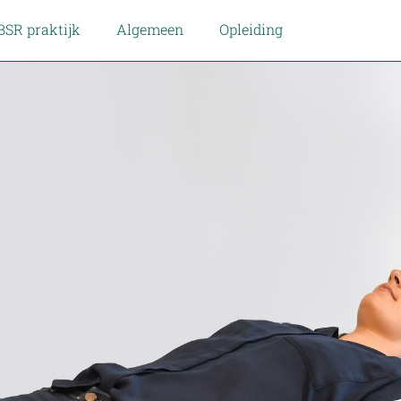
BSR praktijk
Algemeen
Opleiding