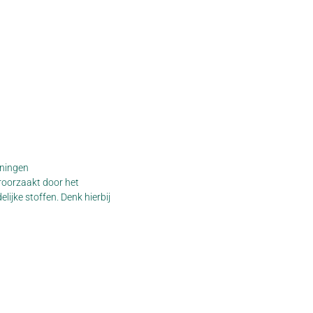
nningen
eroorzaakt door het
ijke stoffen. Denk hierbij