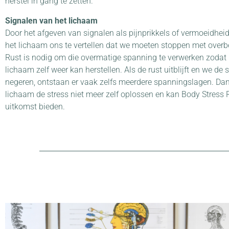
herstel in gang te zetten.
Signalen van het lichaam
Door het afgeven van signalen als pijnprikkels of vermoeidheid
het lichaam ons te vertellen dat we moeten stoppen met overb
Rust is nodig om die overmatige spanning te verwerken zodat 
lichaam zelf weer kan herstellen. Als de rust uitblijft en we de 
negeren, ontstaan er vaak zelfs meerdere spanningslagen. Dan
lichaam de stress niet meer zelf oplossen en kan Body Stress 
uitkomst bieden.